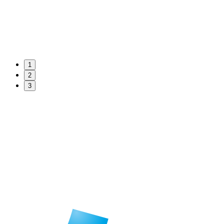
1
2
3