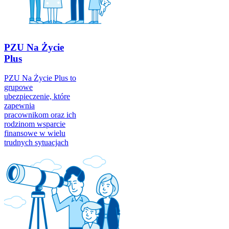
PZU Na Życie
Plus
PZU Na Życie Plus to
grupowe
ubezpieczenie, które
zapewnia
pracownikom oraz ich
rodzinom wsparcie
finansowe w wielu
trudnych sytuacjach